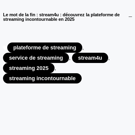
Le mot de la fin : stream4u : découvrez la plateforme de
streaming incontournable en 2025
plateforme de streaming
,
service de streaming
,
stream4u
,
streaming 2025
,
streaming incontournable