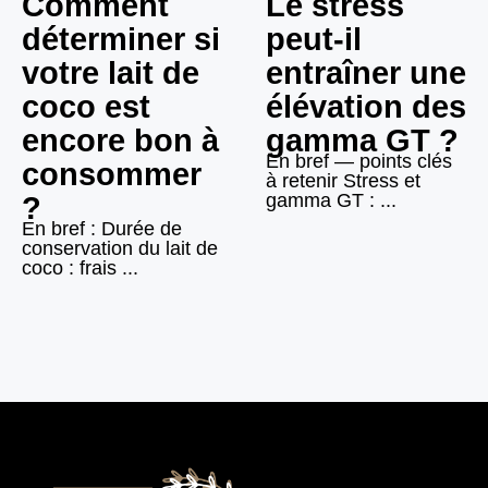
Comment
Le stress
déterminer si
peut-il
votre lait de
entraîner une
coco est
élévation des
encore bon à
gamma GT ?
En bref — points clés
consommer
à retenir Stress et
gamma GT : ...
?
En bref : Durée de
conservation du lait de
coco : frais ...