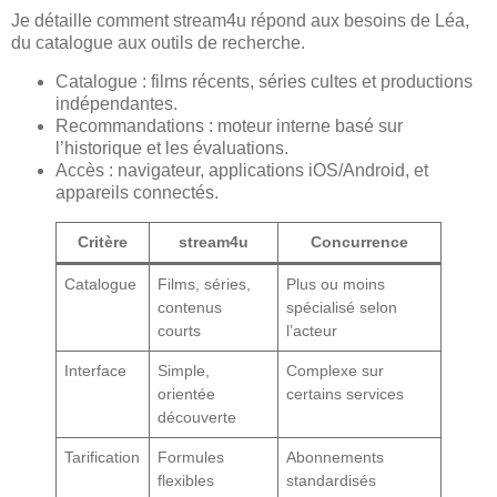
Je détaille comment stream4u répond aux besoins de Léa,
du catalogue aux outils de recherche.
Catalogue : films récents, séries cultes et productions
indépendantes.
Recommandations : moteur interne basé sur
l’historique et les évaluations.
Accès : navigateur, applications iOS/Android, et
appareils connectés.
Critère
stream4u
Concurrence
Catalogue
Films, séries,
Plus ou moins
contenus
spécialisé selon
courts
l’acteur
Interface
Simple,
Complexe sur
orientée
certains services
découverte
Tarification
Formules
Abonnements
flexibles
standardisés