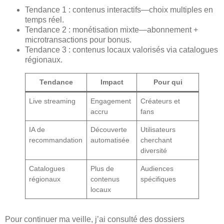
Tendance 1 : contenus interactifs—choix multiples en
temps réel.
Tendance 2 : monétisation mixte—abonnement +
microtransactions pour bonus.
Tendance 3 : contenus locaux valorisés via catalogues
régionaux.
Tendance
Impact
Pour qui
Live streaming
Engagement
Créateurs et
accru
fans
IA de
Découverte
Utilisateurs
recommandation
automatisée
cherchant
diversité
Catalogues
Plus de
Audiences
régionaux
contenus
spécifiques
locaux
Pour continuer ma veille, j’ai consulté des dossiers