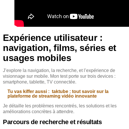
Expérience utilisateur :
navigation, films, séries et
usages mobiles
J’explore la navigation, la recherche, et l’expérience de
visionnage sur mobile. Mon test porte sur trois devices :
smartphone, tablette, TV connectée.
Tu vas kiffer aussi :
taktube : tout savoir sur la
plateforme de streaming vidéo innovante
Je détaille les problèmes rencontrés, les solutions et les
améliorations concrètes à attendre.
Parcours de recherche et résultats