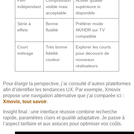
Film
Compression
Activer qualité
indépendant
visible mais
supérieure si
acceptable
disponible
Série à
Bonne
Préférer mode
effets
fluidité
4K/HDR sur TV
compatible
Court
Très bonne
Explorer les courts
métrage
fidélité
pour découvrir de
couleur
nouveaux
réalisateurs
Pour élargir la perspective, j’ai consulté d’autres plateformes
afin d’identifier les tendances UX. Par exemple, Xmovix
propose une navigation alternative que j’ai comparée ici :
Xmovix, tout savoir
.
Insight final : une interface réussie combine recherche
rapide, paramètres clairs et qualité adaptative. Je passe à
l’aspect tarifaire et aux astuces pour optimiser vos coûts.