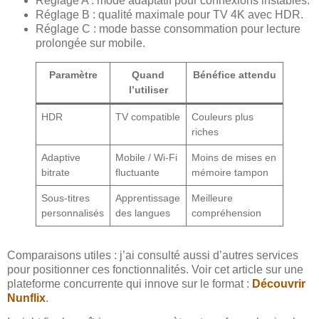
Réglage A : mode adaptatif pour connexions instables.
Réglage B : qualité maximale pour TV 4K avec HDR.
Réglage C : mode basse consommation pour lecture
prolongée sur mobile.
Paramètre
Quand
Bénéfice attendu
l’utiliser
HDR
TV compatible
Couleurs plus
riches
Adaptive
Mobile / Wi‑Fi
Moins de mises en
bitrate
fluctuante
mémoire tampon
Sous-titres
Apprentissage
Meilleure
personnalisés
des langues
compréhension
Comparaisons utiles : j’ai consulté aussi d’autres services
pour positionner ces fonctionnalités. Voir cet article sur une
plateforme concurrente qui innove sur le format :
Découvrir
Nunflix
.