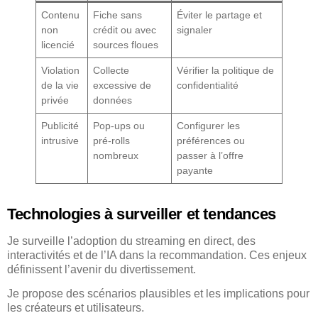
Contenu
Fiche sans
Éviter le partage et
non
crédit ou avec
signaler
licencié
sources floues
Violation
Collecte
Vérifier la politique de
de la vie
excessive de
confidentialité
privée
données
Publicité
Pop-ups ou
Configurer les
intrusive
pré-rolls
préférences ou
nombreux
passer à l’offre
payante
Technologies à surveiller et tendances
Je surveille l’adoption du streaming en direct, des
interactivités et de l’IA dans la recommandation. Ces enjeux
définissent l’avenir du divertissement.
Je propose des scénarios plausibles et les implications pour
les créateurs et utilisateurs.