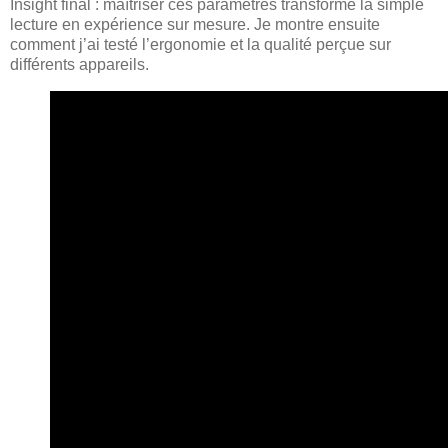
Insight final : maîtriser ces paramètres transforme la simple
lecture en expérience sur mesure. Je montre ensuite
comment j’ai testé l’ergonomie et la qualité perçue sur
différents appareils.