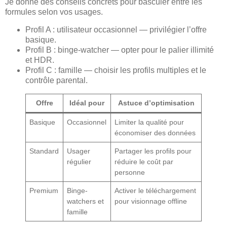
Je donne des conseils concrets pour basculer entre les
formules selon vos usages.
Profil A : utilisateur occasionnel — privilégier l’offre
basique.
Profil B : binge-watcher — opter pour le palier illimité
et HDR.
Profil C : famille — choisir les profils multiples et le
contrôle parental.
Offre
Idéal pour
Astuce d’optimisation
Basique
Occasionnel
Limiter la qualité pour
économiser des données
Standard
Usager
Partager les profils pour
régulier
réduire le coût par
personne
Premium
Binge-
Activer le téléchargement
watchers et
pour visionnage offline
famille