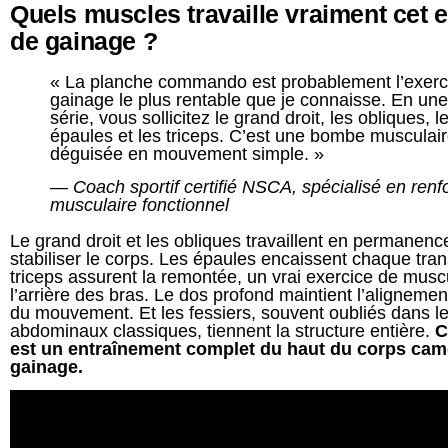
Quels muscles travaille vraiment cet 
de gainage ?
« La planche commando est probablement l’exerc
gainage le plus rentable que je connaisse. En une
série, vous sollicitez le grand droit, les obliques, l
épaules et les triceps. C’est une bombe musculai
déguisée en mouvement simple. »
— Coach sportif certifié NSCA, spécialisé en ren
musculaire fonctionnel
Le grand droit et les obliques travaillent en permanenc
stabiliser le corps. Les épaules encaissent chaque tran
triceps assurent la remontée, un vrai exercice de musc
l’arrière des bras. Le dos profond maintient l’alignemen
du mouvement. Et les fessiers, souvent oubliés dans l
abdominaux classiques, tiennent la structure entière.
C
est un entraînement complet du haut du corps cam
gainage.