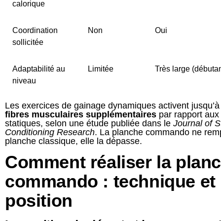
calorique
Coordination
Non
Oui
sollicitée
Adaptabilité au
Limitée
Très large (débutan
niveau
Les exercices de gainage dynamiques activent jusqu’
fibres musculaires supplémentaires
par rapport aux
statiques, selon une étude publiée dans le
Journal of 
Conditioning Research
. La planche commando ne remp
planche classique, elle la dépasse.
Comment réaliser la plan
commando : technique et
position