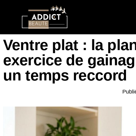
Ventre plat : la p
exercice de gainag
un temps reccord
Publi