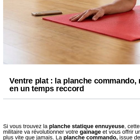
Ventre plat : la planche commando, 
en un temps reccord
Si vous trouvez la
planche statique ennuyeuse
, cett
militaire va révolutionner votre
gainage
et vous offrir 
plus vite que jamais. La
planche commando,
issue d