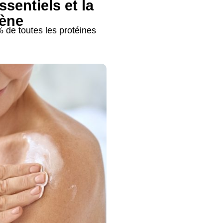
sentiels et la
gène
 de toutes les protéines