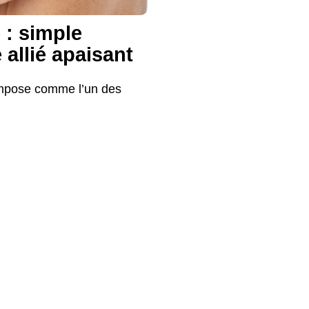
 : simple
 allié apaisant
impose comme l’un des