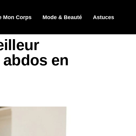
e Mon Corps
Mode & Beauté
Astuces
illeur
s abdos en