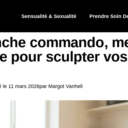
Sensualité & Sexualité
Prendre Soin D
lanche commando, me
e pour sculpter vo
é le
11 mars 2026
par
Margot Vanhell