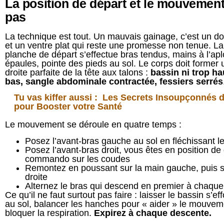
La position de départ et le mouvement
pas
La technique est tout. Un mauvais gainage, c’est un do
et un ventre plat qui reste une promesse non tenue. La
planche de départ s’effectue bras tendus, mains à l’a
épaules, pointe des pieds au sol. Le corps doit former 
droite parfaite de la tête aux talons :
bassin ni trop hau
bas, sangle abdominale contractée, fessiers serrés
Tu vas kiffer aussi :
Les Secrets Insoupçonnés d
pour Booster votre Santé
Le mouvement se déroule en quatre temps :
Posez l’avant-bras gauche au sol en fléchissant l
Posez l’avant-bras droit, vous êtes en position de
commando sur les coudes
Remontez en poussant sur la main gauche, puis s
droite
Alternez le bras qui descend en premier à chaque 
Ce qu’il ne faut surtout pas faire : laisser le bassin s’ef
au sol, balancer les hanches pour « aider » le mouvem
bloquer la respiration.
Expirez à chaque descente.