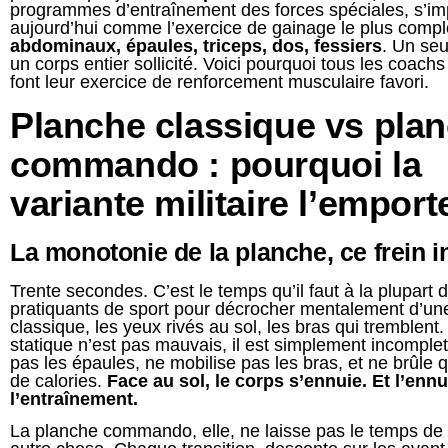
programmes d’entraînement des forces spéciales, s’i
aujourd’hui comme l’exercice de gainage le plus complet
abdominaux, épaules, triceps, dos, fessiers
. Un se
un corps entier sollicité. Voici pourquoi tous les coachs
font leur exercice de renforcement musculaire favori.
Planche classique vs pla
commando : pourquoi la
variante militaire l’emport
La monotonie de la planche, ce frein i
Trente secondes. C’est le temps qu’il faut à la plupart 
pratiquants de sport pour décrocher mentalement d’un
classique, les yeux rivés au sol, les bras qui tremblent
statique n’est pas mauvais, il est simplement incomplet. 
pas les épaules, ne mobilise pas les bras, et ne brûle
de calories.
Face au sol, le corps s’ennuie. Et l’ennu
l’entraînement.
La planche commando, elle, ne laisse pas le temps de