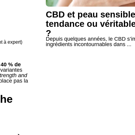
CBD et peau sensible
tendance ou véritable
?
Depuis quelques années, le CBD s’
t à expert)
ingrédients incontournables dans ...
à
40 % de
 variantes
Strength and
lace pas la
che