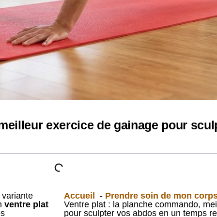
meilleur exercice de gainage pour scu
e variante
Accueil
Prendre soin de mon corp
un
ventre plat
Ventre plat : la planche commando, mei
es
pour sculpter vos abdos en un temps r