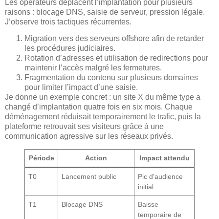
Les opérateurs déplacent l’implantation pour plusieurs
raisons : blocage DNS, saisie de serveur, pression légale.
J’observe trois tactiques récurrentes.
Migration vers des serveurs offshore afin de retarder
les procédures judiciaires.
Rotation d’adresses et utilisation de redirections pour
maintenir l’accès malgré les fermetures.
Fragmentation du contenu sur plusieurs domaines
pour limiter l’impact d’une saisie.
Je donne un exemple concret : un site X du même type a
changé d’implantation quatre fois en six mois. Chaque
déménagement réduisait temporairement le trafic, puis la
plateforme retrouvait ses visiteurs grâce à une
communication agressive sur les réseaux privés.
Période
Action
Impact attendu
T0
Lancement public
Pic d’audience
initial
T1
Blocage DNS
Baisse
temporaire de