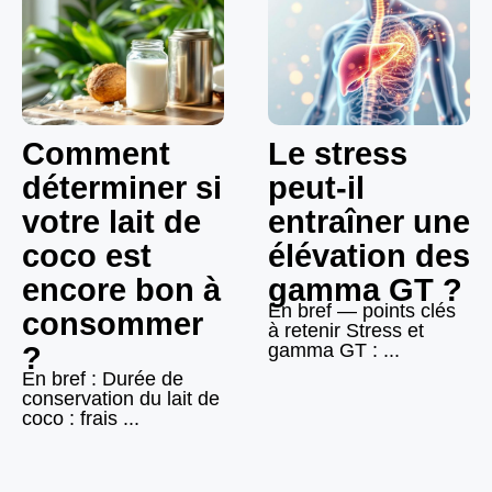
Comment
Le stress
déterminer si
peut-il
votre lait de
entraîner une
coco est
élévation des
encore bon à
gamma GT ?
En bref — points clés
consommer
à retenir Stress et
gamma GT : ...
?
En bref : Durée de
conservation du lait de
coco : frais ...