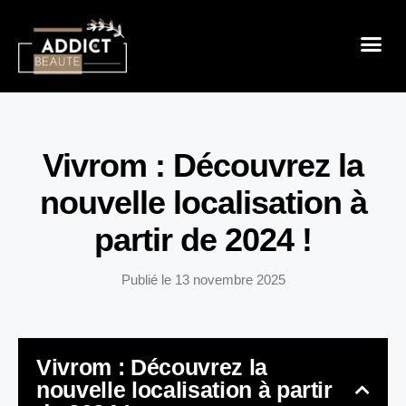
Sensualité 
Prendre So
Mode & B
Vivrom : Découvrez la
nouvelle localisation à
partir de 2024 !
Publié le
13 novembre 2025
Vivrom : Découvrez la
nouvelle localisation à partir