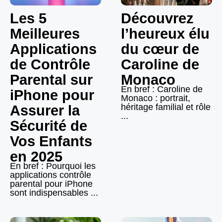
Les 5
Découvrez
Meilleures
l’heureux élu
Applications
du cœur de
de Contrôle
Caroline de
Parental sur
Monaco
En bref : Caroline de
iPhone pour
Monaco : portrait,
héritage familial et rôle
Assurer la
...
Sécurité de
Vos Enfants
en 2025
En bref : Pourquoi les
applications contrôle
parental pour iPhone
sont indispensables ...