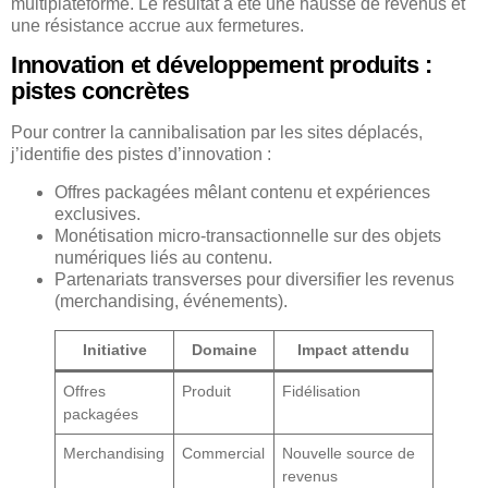
multiplateforme. Le résultat a été une hausse de revenus et
une résistance accrue aux fermetures.
Innovation et développement produits :
pistes concrètes
Pour contrer la cannibalisation par les sites déplacés,
j’identifie des pistes d’innovation :
Offres packagées mêlant contenu et expériences
exclusives.
Monétisation micro-transactionnelle sur des objets
numériques liés au contenu.
Partenariats transverses pour diversifier les revenus
(merchandising, événements).
Initiative
Domaine
Impact attendu
Offres
Produit
Fidélisation
packagées
Merchandising
Commercial
Nouvelle source de
revenus