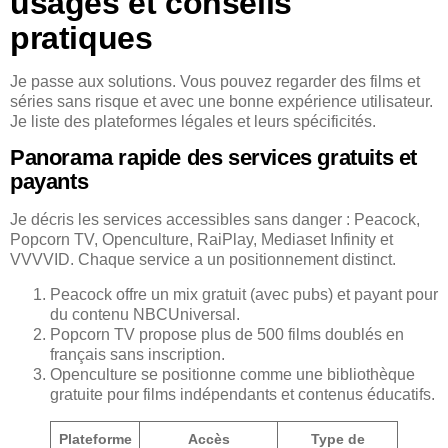
usages et conseils
pratiques
Je passe aux solutions. Vous pouvez regarder des films et
séries sans risque et avec une bonne expérience utilisateur.
Je liste des plateformes légales et leurs spécificités.
Panorama rapide des services gratuits et
payants
Je décris les services accessibles sans danger : Peacock,
Popcorn TV, Openculture, RaiPlay, Mediaset Infinity et
VVVVID. Chaque service a un positionnement distinct.
Peacock offre un mix gratuit (avec pubs) et payant pour
du contenu NBCUniversal.
Popcorn TV propose plus de 500 films doublés en
français sans inscription.
Openculture se positionne comme une bibliothèque
gratuite pour films indépendants et contenus éducatifs.
Plateforme
Accès
Type de