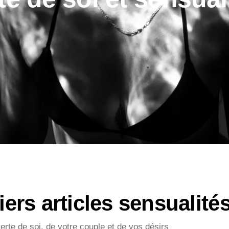
ers articles sensualité
rte de soi, de votre couple et de vos désirs