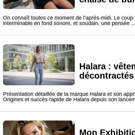
On connaît toutes ce moment de l’après-midi. Le coup 
interminable en fond sonore, et soudain, une pensée ..
Halara : vête
décontracté
Présentation détaillée de la marque Halara et son ap
Origines et succès rapide de Halara depuis son lancemen
Mon Exhibiti