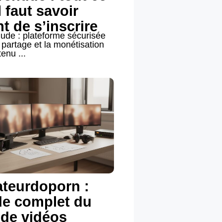
l faut savoir
t de s’inscrire
ude : plateforme sécurisée
 partage et la monétisation
enu ...
teurdoporn :
de complet du
 de vidéos