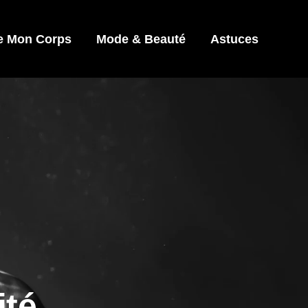
e Mon Corps
Mode & Beauté
Astuces
ité