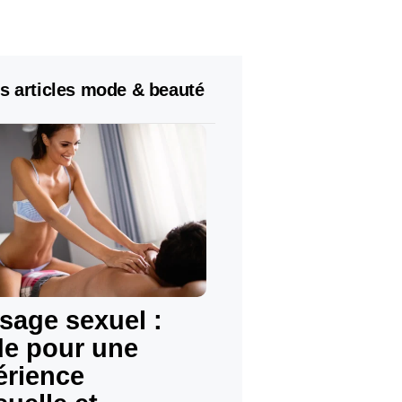
s articles mode & beauté
sage sexuel :
de pour une
érience