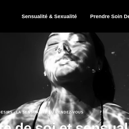
Sensualité & Sexualité
Prendre Soin D
ESIRS - LA SENSUALITÉ AU RENDEZ-VOUS
e de soi et sensual