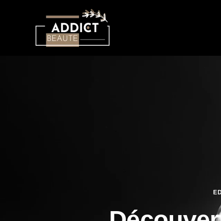
ED
Découvert