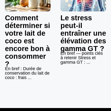
Comment
Le stress
déterminer si
peut-il
votre lait de
entraîner une
coco est
élévation des
encore bon à
gamma GT ?
En bref — points clés
consommer
à retenir Stress et
gamma GT : ...
?
En bref : Durée de
conservation du lait de
coco : frais ...