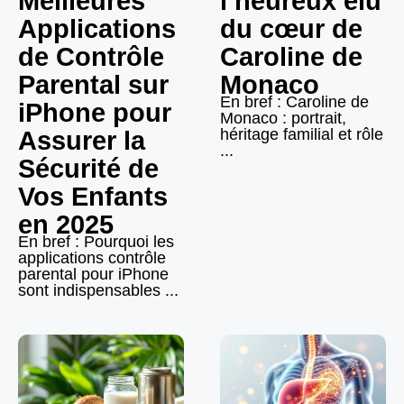
Meilleures
l’heureux élu
Applications
du cœur de
de Contrôle
Caroline de
Parental sur
Monaco
En bref : Caroline de
iPhone pour
Monaco : portrait,
héritage familial et rôle
Assurer la
...
Sécurité de
Vos Enfants
en 2025
En bref : Pourquoi les
applications contrôle
parental pour iPhone
sont indispensables ...