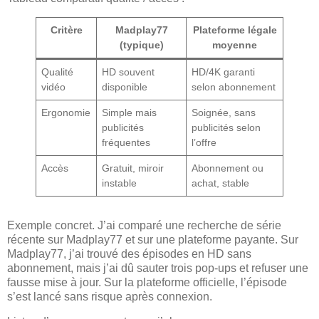
Critère
Madplay77
Plateforme légale
(typique)
moyenne
Qualité
HD souvent
HD/4K garanti
vidéo
disponible
selon abonnement
Ergonomie
Simple mais
Soignée, sans
publicités
publicités selon
fréquentes
l’offre
Accès
Gratuit, miroir
Abonnement ou
instable
achat, stable
Exemple concret. J’ai comparé une recherche de série
récente sur Madplay77 et sur une plateforme payante. Sur
Madplay77, j’ai trouvé des épisodes en HD sans
abonnement, mais j’ai dû sauter trois pop-ups et refuser une
fausse mise à jour. Sur la plateforme officielle, l’épisode
s’est lancé sans risque après connexion.