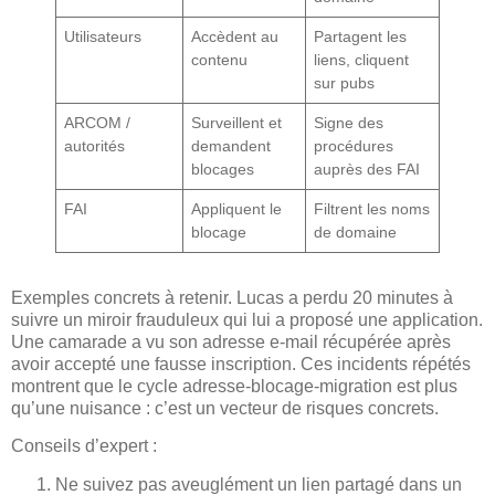
Utilisateurs
Accèdent au
Partagent les
contenu
liens, cliquent
sur pubs
ARCOM /
Surveillent et
Signe des
autorités
demandent
procédures
blocages
auprès des FAI
FAI
Appliquent le
Filtrent les noms
blocage
de domaine
Exemples concrets à retenir. Lucas a perdu 20 minutes à
suivre un miroir frauduleux qui lui a proposé une application.
Une camarade a vu son adresse e-mail récupérée après
avoir accepté une fausse inscription. Ces incidents répétés
montrent que le cycle adresse-blocage-migration est plus
qu’une nuisance : c’est un vecteur de risques concrets.
Conseils d’expert :
Ne suivez pas aveuglément un lien partagé dans un