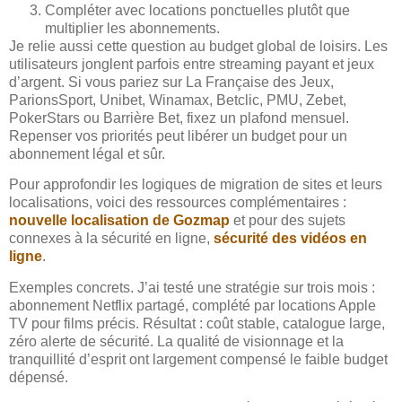
Compléter avec locations ponctuelles plutôt que
multiplier les abonnements.
Je relie aussi cette question au budget global de loisirs. Les
utilisateurs jonglent parfois entre streaming payant et jeux
d’argent. Si vous pariez sur La Française des Jeux,
ParionsSport, Unibet, Winamax, Betclic, PMU, Zebet,
PokerStars ou Barrière Bet, fixez un plafond mensuel.
Repenser vos priorités peut libérer un budget pour un
abonnement légal et sûr.
Pour approfondir les logiques de migration de sites et leurs
localisations, voici des ressources complémentaires :
nouvelle localisation de Gozmap
et pour des sujets
connexes à la sécurité en ligne,
sécurité des vidéos en
ligne
.
Exemples concrets. J’ai testé une stratégie sur trois mois :
abonnement Netflix partagé, complété par locations Apple
TV pour films précis. Résultat : coût stable, catalogue large,
zéro alerte de sécurité. La qualité de visionnage et la
tranquillité d’esprit ont largement compensé le faible budget
dépensé.