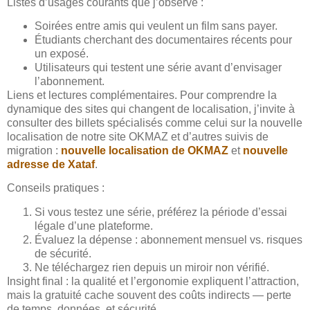
Listes d’usages courants que j’observe :
Soirées entre amis qui veulent un film sans payer.
Étudiants cherchant des documentaires récents pour
un exposé.
Utilisateurs qui testent une série avant d’envisager
l’abonnement.
Liens et lectures complémentaires. Pour comprendre la
dynamique des sites qui changent de localisation, j’invite à
consulter des billets spécialisés comme celui sur la nouvelle
localisation de notre site OKMAZ et d’autres suivis de
migration :
nouvelle localisation de OKMAZ
et
nouvelle
adresse de Xataf
.
Conseils pratiques :
Si vous testez une série, préférez la période d’essai
légale d’une plateforme.
Évaluez la dépense : abonnement mensuel vs. risques
de sécurité.
Ne téléchargez rien depuis un miroir non vérifié.
Insight final : la qualité et l’ergonomie expliquent l’attraction,
mais la gratuité cache souvent des coûts indirects — perte
de temps, données, et sécurité.