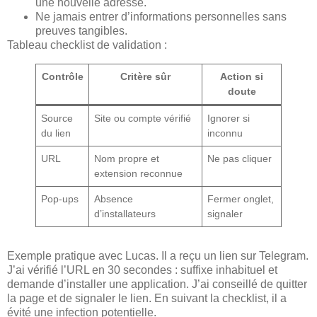
une nouvelle adresse.
Ne jamais entrer d’informations personnelles sans
preuves tangibles.
Tableau checklist de validation :
Contrôle
Critère sûr
Action si
doute
Source
Site ou compte vérifié
Ignorer si
du lien
inconnu
URL
Nom propre et
Ne pas cliquer
extension reconnue
Pop-ups
Absence
Fermer onglet,
d’installateurs
signaler
Exemple pratique avec Lucas. Il a reçu un lien sur Telegram.
J’ai vérifié l’URL en 30 secondes : suffixe inhabituel et
demande d’installer une application. J’ai conseillé de quitter
la page et de signaler le lien. En suivant la checklist, il a
évité une infection potentielle.