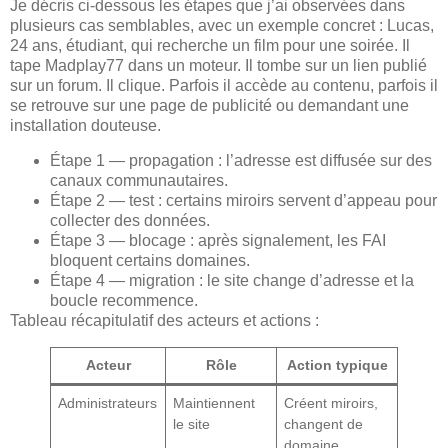
Je décris ci-dessous les étapes que j’ai observées dans
plusieurs cas semblables, avec un exemple concret : Lucas,
24 ans, étudiant, qui recherche un film pour une soirée. Il
tape Madplay77 dans un moteur. Il tombe sur un lien publié
sur un forum. Il clique. Parfois il accède au contenu, parfois il
se retrouve sur une page de publicité ou demandant une
installation douteuse.
Étape 1 — propagation : l’adresse est diffusée sur des
canaux communautaires.
Étape 2 — test : certains miroirs servent d’appeau pour
collecter des données.
Étape 3 — blocage : après signalement, les FAI
bloquent certains domaines.
Étape 4 — migration : le site change d’adresse et la
boucle recommence.
Tableau récapitulatif des acteurs et actions :
Acteur
Rôle
Action typique
Administrateurs
Maintiennent
Créent miroirs,
le site
changent de
domaine