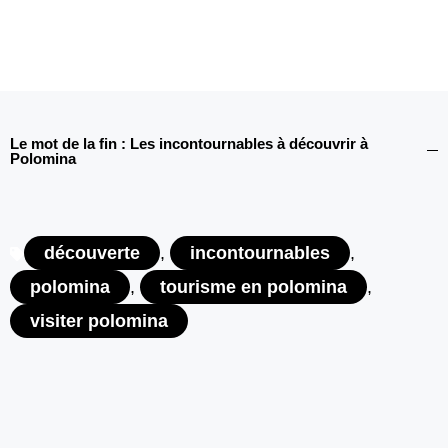
Le mot de la fin : Les incontournables à découvrir à
Polomina
découverte
,
incontournables
,
polomina
,
tourisme en polomina
,
visiter polomina