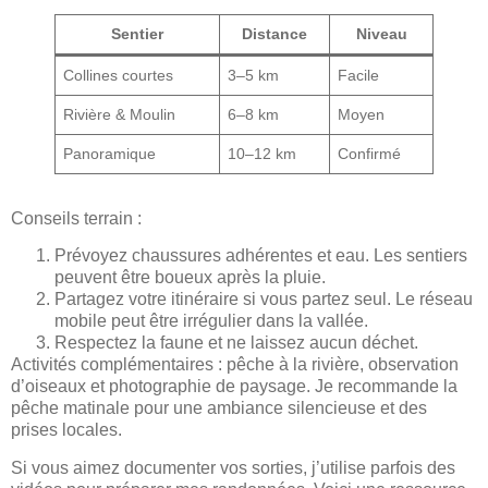
Sentier
Distance
Niveau
Collines courtes
3–5 km
Facile
Rivière & Moulin
6–8 km
Moyen
Panoramique
10–12 km
Confirmé
Conseils terrain :
Prévoyez chaussures adhérentes et eau. Les sentiers
peuvent être boueux après la pluie.
Partagez votre itinéraire si vous partez seul. Le réseau
mobile peut être irrégulier dans la vallée.
Respectez la faune et ne laissez aucun déchet.
Activités complémentaires : pêche à la rivière, observation
d’oiseaux et photographie de paysage. Je recommande la
pêche matinale pour une ambiance silencieuse et des
prises locales.
Si vous aimez documenter vos sorties, j’utilise parfois des