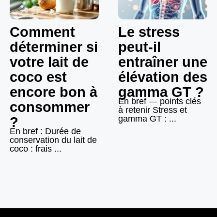
Comment
Le stress
déterminer si
peut-il
votre lait de
entraîner une
coco est
élévation des
encore bon à
gamma GT ?
En bref — points clés
consommer
à retenir Stress et
gamma GT : ...
?
En bref : Durée de
conservation du lait de
coco : frais ...