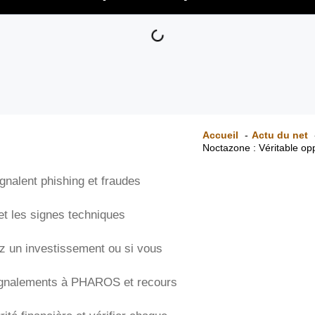
Accueil
Actu du net
Noctazone : Véritable op
gnalent phishing et fraudes
, et les signes techniques
ez un investissement ou si vous
, signalements à PHAROS et recours