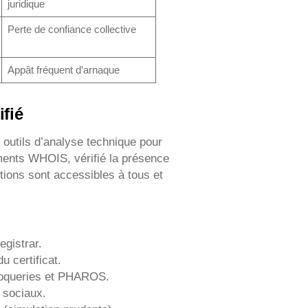
juridique
Perte de confiance collective
Appât fréquent d’arnaque
fié
s outils d’analyse technique pour
ements WHOIS, vérifié la présence
ctions sont accessibles à tous et
egistrar.
u certificat.
roqueries et PHAROS.
 sociaux.