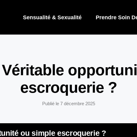
Sensualité & Sexualité
Prendre Soin D
 Véritable opportuni
escroquerie ?
Publié le
7 décembre 2025
tunité ou simple escroquerie ?