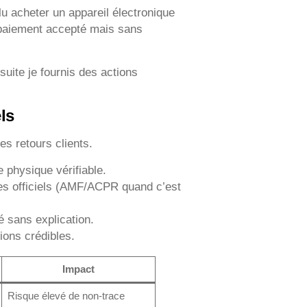
ulu acheter un appareil électronique
 paiement accepté mais sans
suite je fournis des actions
ls
es retours clients.
 physique vérifiable.
tres officiels (AMF/ACPR quand c’est
 sans explication.
ions crédibles.
Impact
Risque élevé de non-trace