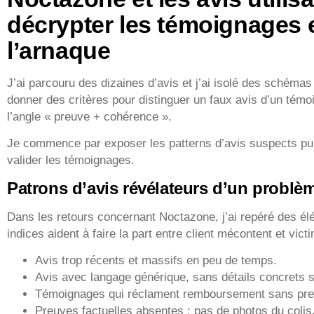
décrypter les témoignages e
l’arnaque
J’ai parcouru des dizaines d’avis et j’ai isolé des schémas
donner des critères pour distinguer un faux avis d’un témoi
l’angle « preuve + cohérence ».
Je commence par exposer les patterns d’avis suspects pu
valider les témoignages.
Patrons d’avis révélateurs d’un problè
Dans les retours concernant Noctazone, j’ai repéré des é
indices aident à faire la part entre client mécontent et vic
Avis trop récents et massifs en peu de temps.
Avis avec langage générique, sans détails concrets su
Témoignages qui réclament remboursement sans preu
Preuves factuelles absentes : pas de photos du colis