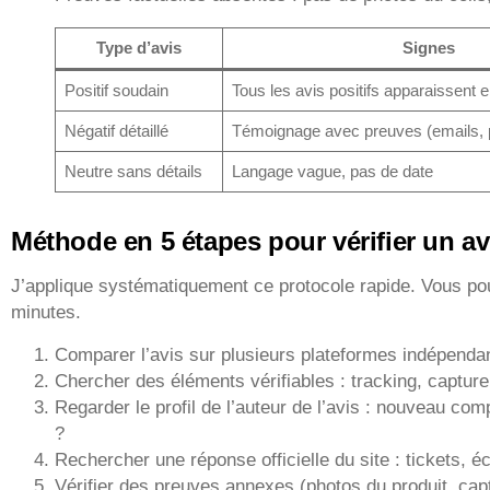
Type d’avis
Signes
Positif soudain
Tous les avis positifs apparaissen
Négatif détaillé
Témoignage avec preuves (emails, 
Neutre sans détails
Langage vague, pas de date
Méthode en 5 étapes pour vérifier un av
J’applique systématiquement ce protocole rapide. Vous po
minutes.
Comparer l’avis sur plusieurs plateformes indépenda
Chercher des éléments vérifiables : tracking, captu
Regarder le profil de l’auteur de l’avis : nouveau com
?
Rechercher une réponse officielle du site : tickets, 
Vérifier des preuves annexes (photos du produit, capt