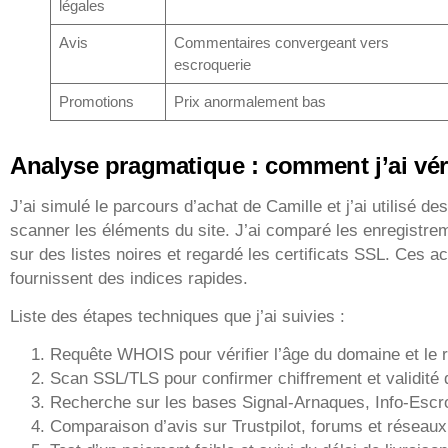
légales
Avis
Commentaires convergeant vers
escroquerie
Promotions
Prix anormalement bas
Analyse pragmatique : comment j’ai véri
J’ai simulé le parcours d’achat de Camille et j’ai utilisé de
scanner les éléments du site. J’ai comparé les enregistr
sur des listes noires et regardé les certificats SSL. Ces a
fournissent des indices rapides.
Liste des étapes techniques que j’ai suivies :
Requête WHOIS pour vérifier l’âge du domaine et le r
Scan SSL/TLS pour confirmer chiffrement et validité d
Recherche sur les bases Signal-Arnaques, Info-Esc
Comparaison d’avis sur Trustpilot, forums et réseaux