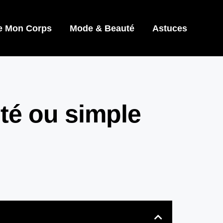
e Mon Corps
Mode & Beauté
Astuces
té ou simple