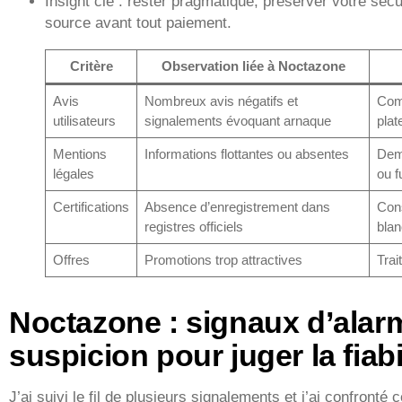
Insight clé : rester pragmatique, préserver votre sécur
source avant tout paiement.
Critère
Observation liée à Noctazone
Avis
Nombreux avis négatifs et
Comp
utilisateurs
signalements évoquant arnaque
plat
Mentions
Informations flottantes ou absentes
Dem
légales
ou f
Certifications
Absence d’enregistrement dans
Cons
registres officiels
blan
Offres
Promotions trop attractives
Trai
Noctazone : signaux d’alarm
suspicion pour juger la fiabi
J’ai suivi le fil de plusieurs signalements et j’ai confronté 