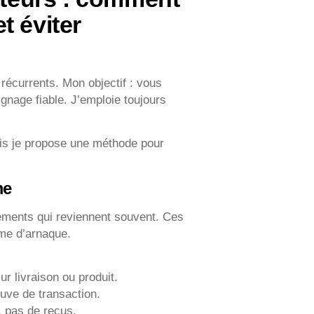
t éviter
 récurrents. Mon objectif : vous
gnage fiable. J’emploie toujours
is je propose une méthode pour
me
léments qui reviennent souvent. Ces
time d’arnaque.
r livraison ou produit.
ve de transaction.
, pas de reçus.