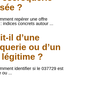
sée ?
omment repérer une offre
: indices concrets autour ...
it-il d’une
querie ou d’un
 légitime ?
mment identifier si le 037729 est
 ou ...