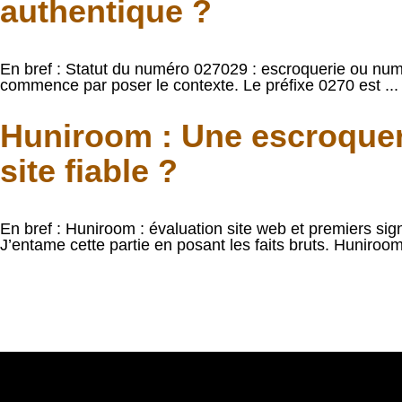
authentique ?
En bref : Statut du numéro 027029 : escroquerie ou nu
commence par poser le contexte. Le préfixe 0270 est ...
Huniroom : Une escroquer
site fiable ?
En bref : Huniroom : évaluation site web et premiers sign
J’entame cette partie en posant les faits bruts. Huniroom