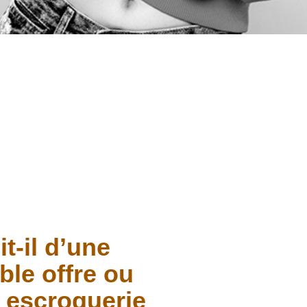
it-il d’une
able offre ou
 escroquerie