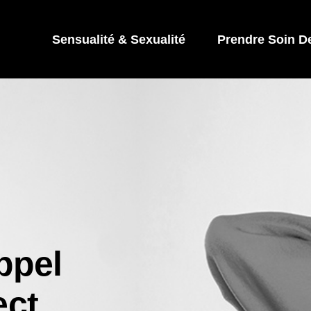
Sensualité & Sexualité
Prendre Soin D
ppel
ect
,