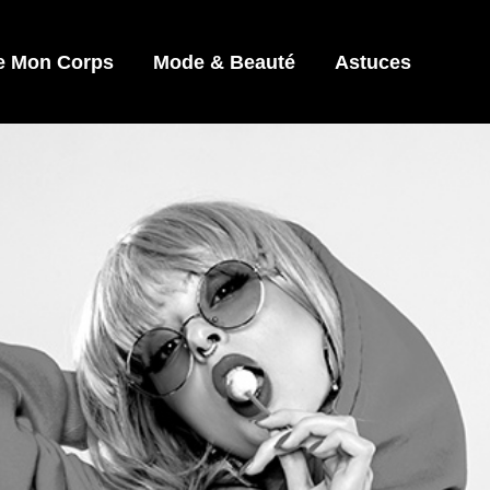
e Mon Corps
Mode & Beauté
Astuces