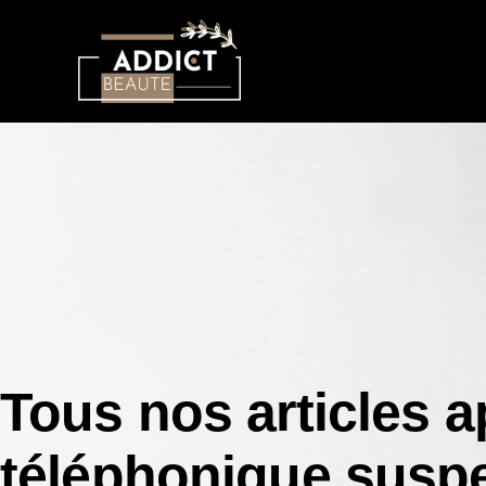
Tous nos articles
a
téléphonique susp