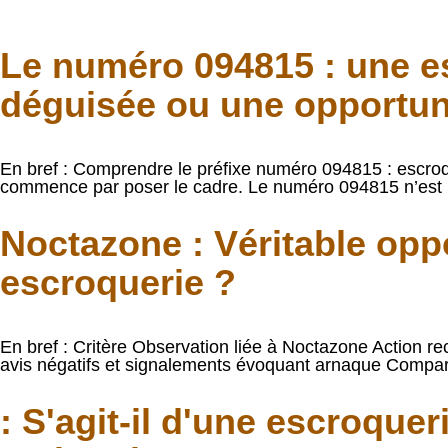
Le numéro 094815 : une e
déguisée ou une opportun
En bref : Comprendre le préfixe numéro 094815 : escroq
commence par poser le cadre. Le numéro 094815 n’est p
Noctazone : Véritable opp
escroquerie ?
En bref : Critère Observation liée à Noctazone Action 
avis négatifs et signalements évoquant arnaque Comparer
: S'agit-il d'une escroque