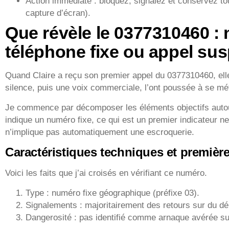
Action immédiate : bloquez, signalez et conservez to
capture d’écran).
Que révèle le 0377310460 :
téléphone fixe ou appel sus
Quand Claire a reçu son premier appel du 0377310460, elle
silence, puis une voix commerciale, l’ont poussée à se méf
Je commence par décomposer les éléments objectifs autou
indique un numéro fixe, ce qui est un premier indicateur 
n’implique pas automatiquement une escroquerie.
Caractéristiques techniques et premièr
Voici les faits que j’ai croisés en vérifiant ce numéro.
Type : numéro fixe géographique (préfixe 03).
Signalements : majoritairement des retours sur du dé
Dangerosité : pas identifié comme arnaque avérée sur