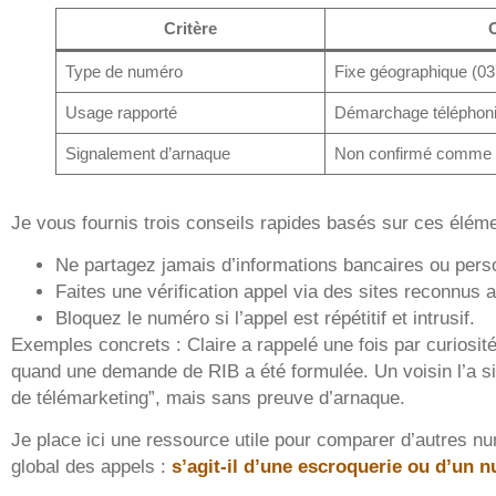
Critère
Type de numéro
Fixe géographique (0
Usage rapporté
Démarchage téléphoniq
Signalement d’arnaque
Non confirmé comme 
Je vous fournis trois conseils rapides basés sur ces éléme
Ne partagez jamais d’informations bancaires ou perso
Faites une vérification appel via des sites reconnus a
Bloquez le numéro si l’appel est répétitif et intrusif.
Exemples concrets : Claire a rappelé une fois par curiosi
quand une demande de RIB a été formulée. Un voisin l’a 
de télémarketing”, mais sans preuve d’arnaque.
Je place ici une ressource utile pour comparer d’autres n
global des appels :
s’agit-il d’une escroquerie ou d’un 