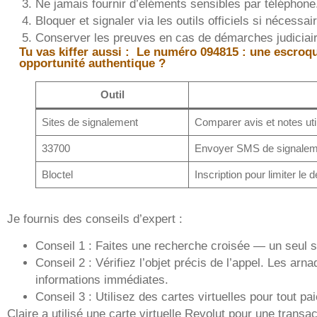
Ne jamais fournir d’éléments sensibles par téléphone
Bloquer et signaler via les outils officiels si nécessai
Conserver les preuves en cas de démarches judiciai
Tu vas kiffer aussi :
Le numéro 094815 : une escroqu
opportunité authentique ?
Outil
Sites de signalement
Comparer avis et notes uti
33700
Envoyer SMS de signale
Bloctel
Inscription pour limiter l
Je fournis des conseils d’expert :
Conseil 1 : Faites une recherche croisée — un seul si
Conseil 2 : Vérifiez l’objet précis de l’appel. Les ar
informations immédiates.
Conseil 3 : Utilisez des cartes virtuelles pour tout p
Claire a utilisé une carte virtuelle Revolut pour une transac