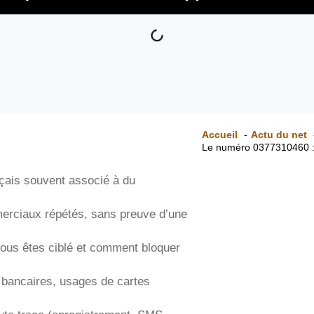
Accueil
Actu du net
Le numéro 0377310460 : 
çais souvent associé à du
erciaux répétés, sans preuve d’une
 vous êtes ciblé et comment bloquer
s bancaires, usages de cartes