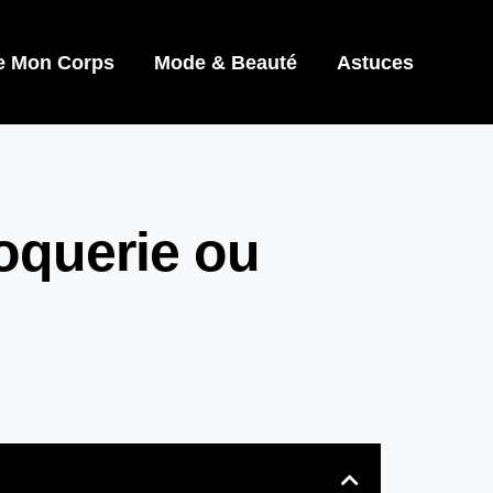
e Mon Corps
Mode & Beauté
Astuces
oquerie ou