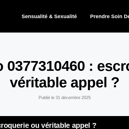
Sensualité & Sexualité
Prendre Soin D
 0377310460 : escr
véritable appel ?
Publié le
31 décembre 2025
oquerie ou véritable appel ?