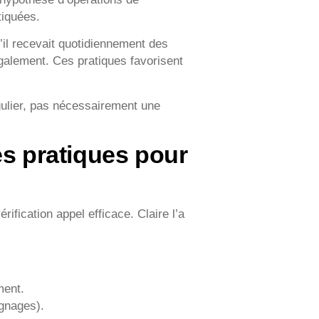
tiquées.
il recevait quotidiennement des
également. Ces pratiques favorisent
ulier, pas nécessairement une
es pratiques pour
ification appel efficace. Claire l’a
ment.
ignages).