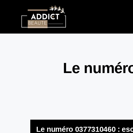
Le numéro
Le numéro 0377310460 : escr