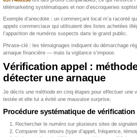
télémarketing systématiques et non d’escroqueries sophis
Exemple d’anecdote : un commerçant local m’a raconté qu’
appels commerciaux qui utilisaient des listes achetées ill
l’apparition de numéros suspects dans le grand public.
Phrase-clé : les témoignages indiquent du démarchage rég
arnaque financière — mais la vigilance s’impose.
Vérification appel : méthod
détecter une arnaque
Je décris une méthode en cinq étapes pour effectuer une vér
testée et elle lui a évité une mauvaise surprise.
Procédure systématique de vérification
Rechercher le numéro sur plusieurs sites de signale
Comparer les retours (type d’appel, fréquence, témo