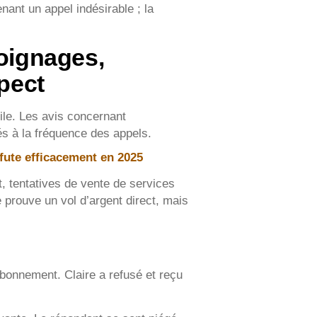
nant un appel indésirable ; la
moignages,
pect
ile. Les avis concernant
s à la fréquence des appels.
 fute efficacement en 2025
t, tentatives de vente de services
prouve un vol d’argent direct, mais
bonnement. Claire a refusé et reçu