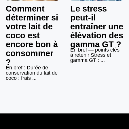
Comment
Le stress
déterminer si
peut-il
votre lait de
entraîner une
coco est
élévation des
encore bon à
gamma GT ?
En bref — points clés
consommer
à retenir Stress et
gamma GT : ...
?
En bref : Durée de
conservation du lait de
coco : frais ...