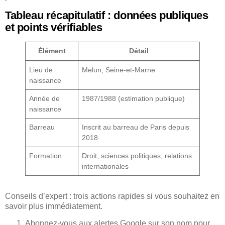
Tableau récapitulatif : données publiques
et points vérifiables
Élément
Détail
Lieu de
Melun, Seine-et-Marne
naissance
Année de
1987/1988 (estimation publique)
naissance
Barreau
Inscrit au barreau de Paris depuis
2018
Formation
Droit, sciences politiques, relations
internationales
Conseils d’expert : trois actions rapides si vous souhaitez en
savoir plus immédiatement.
Abonnez-vous aux alertes Google sur son nom pour