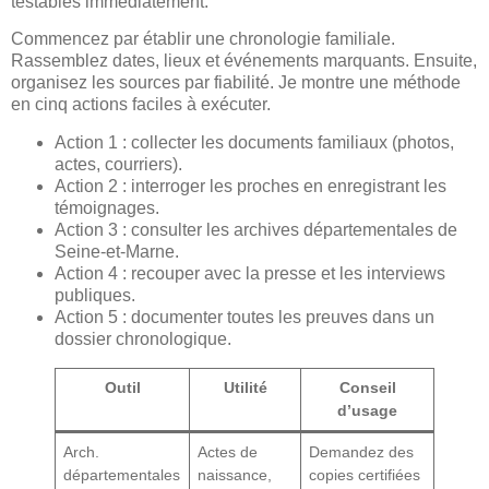
testables immédiatement.
Commencez par établir une chronologie familiale.
Rassemblez dates, lieux et événements marquants. Ensuite,
organisez les sources par fiabilité. Je montre une méthode
en cinq actions faciles à exécuter.
Action 1 : collecter les documents familiaux (photos,
actes, courriers).
Action 2 : interroger les proches en enregistrant les
témoignages.
Action 3 : consulter les archives départementales de
Seine-et-Marne.
Action 4 : recouper avec la presse et les interviews
publiques.
Action 5 : documenter toutes les preuves dans un
dossier chronologique.
Outil
Utilité
Conseil
d’usage
Arch.
Actes de
Demandez des
départementales
naissance,
copies certifiées