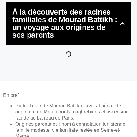
À la découverte des racines
familiales de Mourad Battikh :
un voyage aux origines de
ses parents
En bref
Portrait clair de Mourad Battikh : avocat pénaliste,
originaire de Melun, roots maghrébines et ascension
rapide au barreau de Paris.
Origines parentales : nom à connotation tunisienne,
famille modeste, vie familiale restée en Seine-et-
Marne.