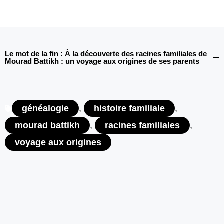
Le mot de la fin : À la découverte des racines familiales de
Mourad Battikh : un voyage aux origines de ses parents
généalogie
,
histoire familiale
,
mourad battikh
,
racines familiales
,
voyage aux origines