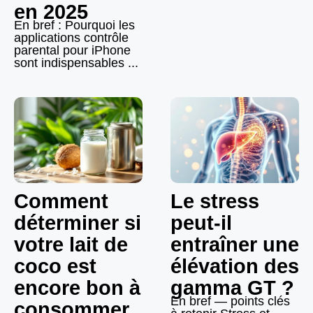
en 2025
En bref : Pourquoi les
applications contrôle
parental pour iPhone
sont indispensables ...
Comment
Le stress
déterminer si
peut-il
votre lait de
entraîner une
coco est
élévation des
encore bon à
gamma GT ?
En bref — points clés
consommer