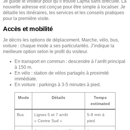
Je guide le visiteur pour qu’il trouve Lajma sans difficulté. La
nouvelle adresse est conçue pour être simple à localiser. Je
détaille les itinéraires, les services et les conseils pratiques
pour la première visite.
Accès et mobilité
Je décris les options de déplacement. Marche, vélo, bus,
voiture : chaque mode a ses particularités. J’indique la
meilleure option selon le profil du visiteur.
En transport en commun : descendre à l’arrêt principal
à 150 m.
En vélo : station de vélos partagés à proximité
immédiate.
En voiture : parkings à 3-5 minutes à pied.
Mode
Détails
Temps
estimated
Bus
Lignes 5 et 7 arrêt
5-8 min à
« Centre Sud »
pied