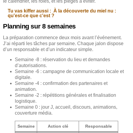
le calendrier, les rôles, et les pièges à éviter.
Tu vas kiffer aussi :
À la découverte du miel nu :
qu'est-ce que c'est ?
Planning sur 8 semaines
La préparation commence deux mois avant l’événement.
J’ai réparti les tâches par semaine. Chaque jalon dispose
d’un responsable et d’un indicateur simple.
Semaine -8 : réservation du lieu et demandes
d’autorisations.
Semaine -6 : campagne de communication locale et
digitale.
Semaine -4 : confirmation des partenaires et
animation.
Semaine -2 : répétitions générales et finalisation
logistique.
Semaine 0 : jour J, accueil, discours, animations,
couverture média.
Semaine
Action clé
Responsable