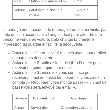
Vélo
Station publique à 50 m
2 min
Voiture
Parking municipal rue
3-6 min à
voisine
pied
Je partage une anecdote de repérage. Lors de ma visite, j’ai
noté un café accueillant à l’angle, idéal pour attendre une
personne venue en voiture. Cela change la première
impression du quartier et facilite la découverte.
Astuce locale 1 : arrivez 10 minutes avant pour profiter
du parcours découverte.
Astuce locale 2 : utilisez le code QR à l’entrée pour
recevoir un guide rapide par email.
Astuce locale 3 : inscrivez-vous sur place pour
recevoir un mot de passe temporaire si vous créez un
compte : « Récupérer votre mot de passe — un mot de
passe vous sera envoyé par email ».
Service
Disponibilité
Avantage
Accueil
Ouvert dès
Orientation visiteurs