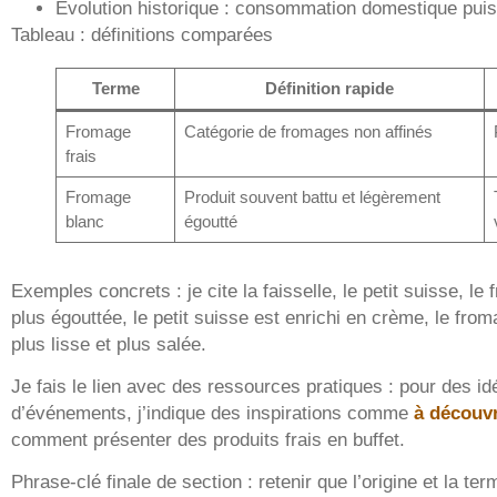
Évolution historique : consommation domestique puis 
Tableau : définitions comparées
Terme
Définition rapide
Fromage
Catégorie de fromages non affinés
frais
Fromage
Produit souvent battu et légèrement
blanc
égoutté
Exemples concrets : je cite la faisselle, le petit suisse, le 
plus égouttée, le petit suisse est enrichi en crème, le from
plus lisse et plus salée.
Je fais le lien avec des ressources pratiques : pour des id
d’événements, j’indique des inspirations comme
à découv
comment présenter des produits frais en buffet.
Phrase-clé finale de section : retenir que l’origine et la t