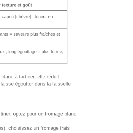
r texture et goût
 caprin (chèvre) ; teneur en
nts = saveurs plus fraîches et
ux ; long égouttage = plus ferme,
lanc à tartiner, elle réduit
e laisse égoutter dans la faisselle
tiner, optez pour un fromage blanc
s), choisissez un fromage frais