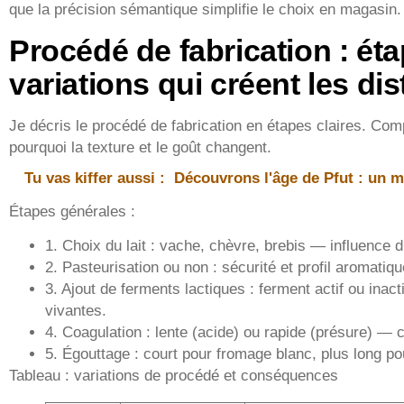
que la précision sémantique simplifie le choix en magasin.
Procédé de fabrication : éta
variations qui créent les dis
Je décris le procédé de fabrication en étapes claires. Co
pourquoi la texture et le goût changent.
Tu vas kiffer aussi :
Découvrons l'âge de Pfut : un my
Étapes générales :
1. Choix du lait : vache, chèvre, brebis — influence d
2. Pasteurisation ou non : sécurité et profil aromatiqu
3. Ajout de ferments lactiques : ferment actif ou inac
vivantes.
4. Coagulation : lente (acide) ou rapide (présure) — c
5. Égouttage : court pour fromage blanc, plus long pou
Tableau : variations de procédé et conséquences