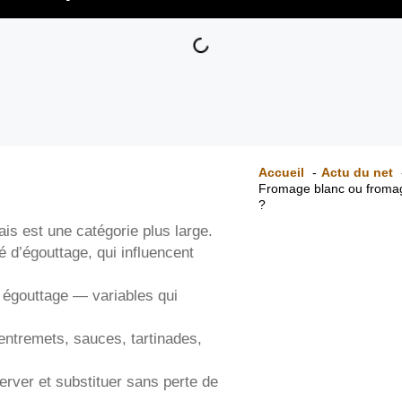
Accueil
Actu du net
Fromage blanc ou fromage 
?
is est une catégorie plus large.
é d’égouttage, qui influencent
, égouttage — variables qui
entremets, sauces, tartinades,
erver et substituer sans perte de