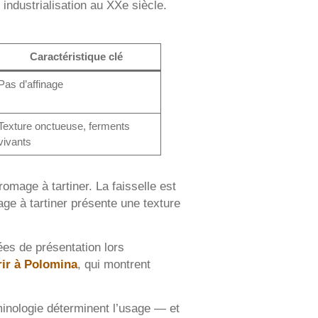
industrialisation au XXe siècle.
Caractéristique clé
Pas d’affinage
Texture onctueuse, ferments
vivants
fromage à tartiner. La faisselle est
age à tartiner présente une texture
ées de présentation lors
rir à Polomina
, qui montrent
erminologie déterminent l’usage — et