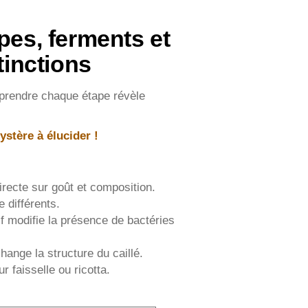
pes, ferments et
tinctions
mprendre chaque étape révèle
stère à élucider !
irecte sur goût et composition.
e différents.
tif modifie la présence de bactéries
hange la structure du caillé.
r faisselle ou ricotta.