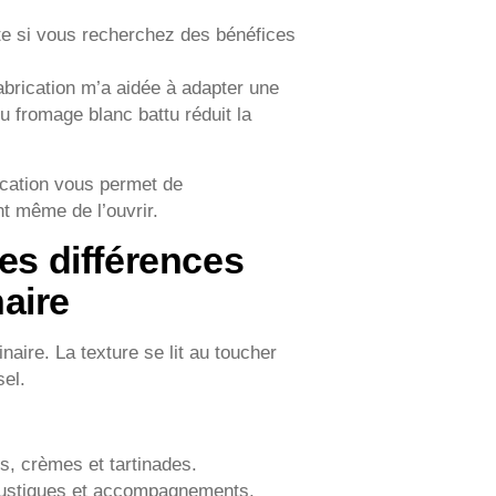
tte si vous recherchez des bénéfices
 fabrication m’a aidée à adapter une
u fromage blanc battu réduit la
rication vous permet de
nt même de l’ouvrir.
ces différences
naire
inaire. La texture se lit au toucher
sel.
s, crèmes et tartinades.
s rustiques et accompagnements.