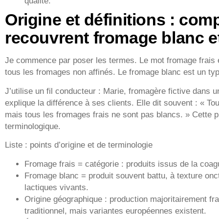
qualité.
Origine et définitions : co
recouvrent fromage blanc et
Je commence par poser les termes. Le mot fromage frais e
tous les fromages non affinés. Le fromage blanc est un typ
J’utilise un fil conducteur : Marie, fromagère fictive dans 
explique la différence à ses clients. Elle dit souvent : « T
mais tous les fromages frais ne sont pas blancs. » Cette p
terminologique.
Liste : points d’origine et de terminologie
Fromage frais = catégorie : produits issus de la coagu
Fromage blanc = produit souvent battu, à texture on
lactiques vivants.
Origine géographique : production majoritairement fr
traditionnel, mais variantes européennes existent.