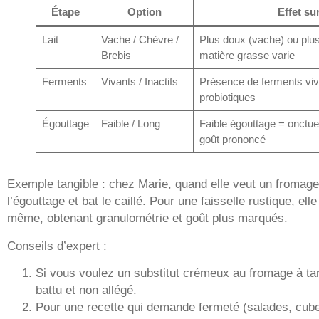
Étape
Option
Effet su
Lait
Vache / Chèvre /
Plus doux (vache) ou plus
Brebis
matière grasse varie
Ferments
Vivants / Inactifs
Présence de ferments viva
probiotiques
Égouttage
Faible / Long
Faible égouttage = onctue
goût prononcé
Exemple tangible : chez Marie, quand elle veut un fromage b
l’égouttage et bat le caillé. Pour une faisselle rustique, ell
même, obtenant granulométrie et goût plus marqués.
Conseils d’expert :
Si vous voulez un substitut crémeux au fromage à tar
battu et non allégé.
Pour une recette qui demande fermeté (salades, cube