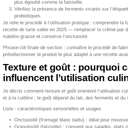
plus égoutté comme la faisselle.
Vérifiez la présence de ferments vivants sur l’étique
probiotiques.
Je relie le procédé à l’utilisation pratique : comprendre la
recette de tarte salée en 2025 — remplacer la crème par d
matière grasse et conserve l’onctuosité.
Phrase-clé finale de section : connaître le procédé de fab
présélectionner le produit le plus adapté à une recette ava
Texture et goût : pourquoi 
influencent l’utilisation culi
Je décris comment texture et goût orientent l’utilisation cul
et à la cuillère ; le goût dépend du lait, des ferments et du 
Liste : caractéristiques sensorielles et usages
Onctuosité (fromage blanc battu) : idéal pour mousse
Granulosité (faisselle) : convient aux salades, plat