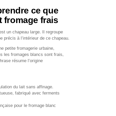
mprendre ce que
 fromage frais
st un chapeau large. Il regroupe
e précis à l’intérieur de ce chapeau.
une petite fromagerie urbaine,
ous les fromages blancs sont frais,
hrase résume l’origine
lation du lait sans affinage.
ctueuse, fabriqué avec ferments
ançaise pour le fromage blanc