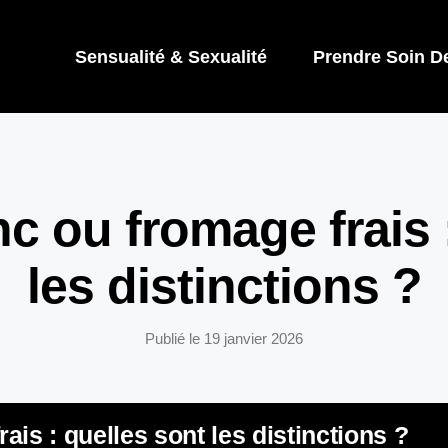
Sensualité & Sexualité
Prendre Soin D
c ou fromage frais :
les distinctions ?
Publié le
19 janvier 2026
is : quelles sont les distinctions ?